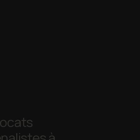
ocats
nalistes à