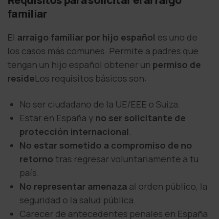
familiar
El
arraigo familiar por hijo español
es uno de
los casos más comunes. Permite a padres que
tengan un hijo español obtener un
permiso de
reside
Los requisitos básicos son:
No ser ciudadano de la UE/EEE o Suiza.
Estar en España y
no ser solicitante de
protección internacional
.
No estar sometido a compromiso de no
retorno
tras regresar voluntariamente a tu
país.
No representar amenaza
al orden público, la
seguridad o la salud pública.
Carecer de antecedentes penales en España