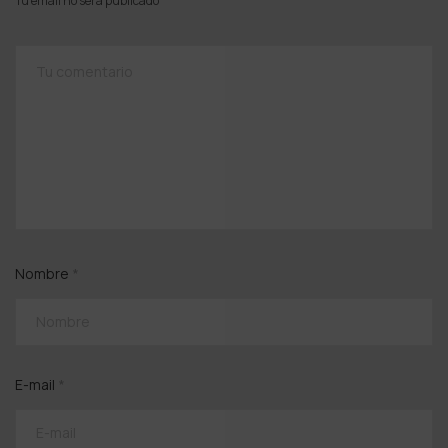
Tu email no será publicado
Nombre
*
E-mail
*